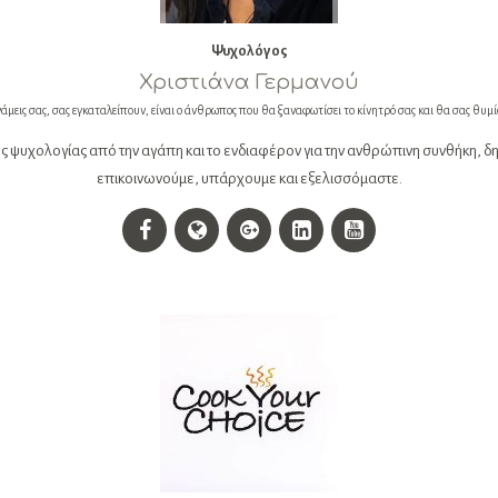
Ψυχολόγος
Χριστιάνα Γερμανού
υνάμεις σας, σας εγκαταλείπουν, είναι ο άνθρωπος που θα ξαναφωτίσει το κίνητρό σας και θα σας θυμί
ης ψυχολογίας από την αγάπη και το ενδιαφέρον για την ανθρώπινη συνθήκη,
επικοινωνούμε, υπάρχουμε και εξελισσόμαστε.