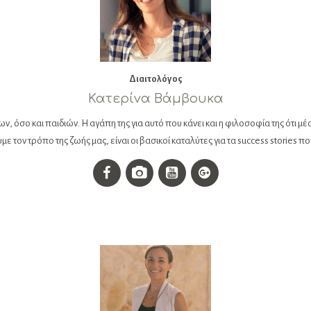
Διαιτολόγος
Κατερίνα Βάμβουκα
ν, όσο και παιδιών. Η αγάπη της για αυτό που κάνει και η φιλοσοφία της ότι μ
τον τρόπο της ζωής μας, είναι οι βασικοί καταλύτες για τα success stories που