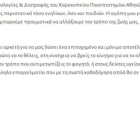
τολογίας & Διατροφής του Χαροκοπείου Πανεπιστημίου Αθηνών
ς περιστατικά τόσο ενηλίκων, όσο και παιδιών. Η αγάπη μου γ
μπορούμε πραγματικά να αλλάξουμε τον τρόπο της ζωής μας, είν
αι αρκετή για να μας δώσει ένα επιτυχημένο και μόνιμο αποτέ
α να το θέλεις, στη συνέχεια να βρείς το κίνητρο για να το αλ
ον τρόπο που αντιμετωπίζεις το φαγητό, ή στους δείκτες υγεί
τάλληλο επαγγελματία που με τη σωστή καθοδήγηση απλά θα σε 