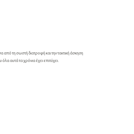
έσα από τη σωστή διατροφή και την τακτική άσκηση
 όλα αυτά τα χρόνια έχει επιτύχει.