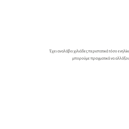
Έχει αναλάβει χιλιάδες περιστατικά τόσο ενηλίκω
μπορούμε πραγματικά να αλλάξουμε 