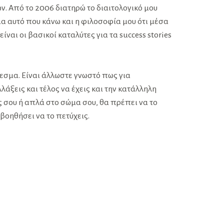
. Από το 2006 διατηρώ το διαιτολογικό μου
ια αυτό που κάνω και η φιλοσοφία μου ότι μέσα
αι οι βασικοί καταλύτες για τα success stories
λεσμα. Είναι άλλωστε γνωστό πως για
λάξεις και τέλος να έχεις και την κατάλληλη
ας σου ή απλά στο σώμα σου, θα πρέπει να το
βοηθήσει να το πετύχεις.