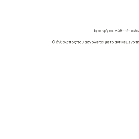
Τις στιγμές που νιώθετε ότι οι δ
Ο άνθρωπος που ασχολείται με το αντικείμενο τ