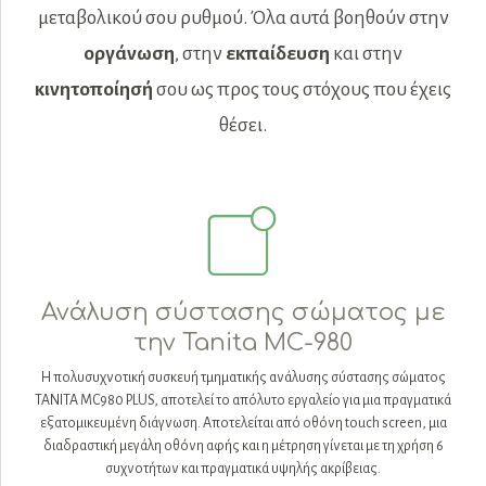
μεταβολικού σου ρυθμού. Όλα αυτά βοηθούν στην
οργάνωση
, στην
εκπαίδευση
και στην
κινητοποίησή
σου ως προς τους στόχους που έχεις
θέσει.
Ανάλυση σύστασης σώματος με
την Tanita ΜC-980
Η πολυσυχνοτική συσκευή τμηματικής ανάλυσης σύστασης σώματος
ΤΑΝΙΤΑ MC980 PLUS, αποτελεί το απόλυτο εργαλείο για μια πραγματικά
εξατομικευμένη διάγνωση. Αποτελείται από οθόνη touch screen, μια
διαδραστική μεγάλη οθόνη αφής και η μέτρηση γίνεται με τη χρήση 6
συχνοτήτων και πραγματικά υψηλής ακρίβειας.