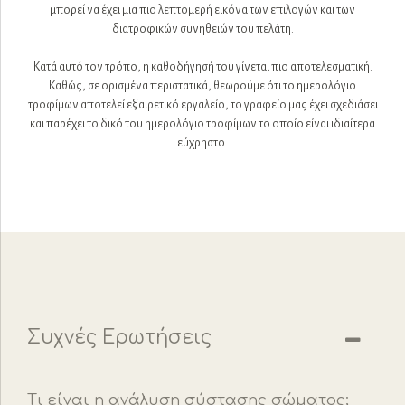
μπορεί να έχει μια πιο λεπτομερή εικόνα των επιλογών και των
διατροφικών συνηθειών του πελάτη.
Κατά αυτό τον τρόπο, η καθοδήγησή του γίνεται πιο αποτελεσματική.
Καθώς, σε ορισμένα περιστατικά, θεωρούμε ότι το ημερολόγιο
τροφίμων αποτελεί εξαιρετικό εργαλείο, το γραφείο μας έχει σχεδιάσει
και παρέχει το δικό του ημερολόγιο τροφίμων το οποίο είναι ιδιαίτερα
εύχρηστο.
Συχνές Ερωτήσεις
Τι είναι η ανάλυση σύστασης σώματος;