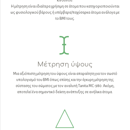
κινδύνου.
Η μέτρηση είναι ιδιαίτερα χρήσιμη σε άτομα που κατηγοριοποιούνται
ως φυσιολογικού βάρους ή υπέρβαρα/παχύσαρκα άτομα ανάλογα με
το BMI τους.
Μέτρηση ύψους
Μια αξιόπιστη μέτρηση του ύψους είναι απαραίτητη για τον σωστό
υπολογισμό του BMI όπως επίσης και την έγκυρη μέτρηση της
σύστασης του σώματος με τον αναλυτή Tanita MC-980. Ακόμη,
αποτελεί ένα σημαντικό δείκτη ανάπτυξης σε ανήλικα άτομα.