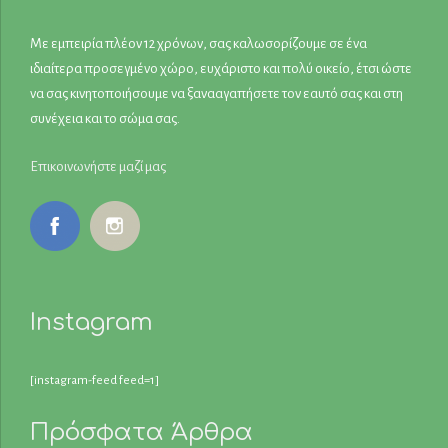
Με εμπειρία πλέον 12 χρόνων, σας καλωσορίζουμε σε ένα
ιδιαίτερα προσεγμένο χώρο, ευχάριστο και πολύ οικείο, έτσι ώστε
να σας κινητοποιήσουμε να ξανααγαπήσετε τον εαυτό σας και στη
συνέχεια και το σώμα σας.
Επικοινωνήστε μαζί μας
Instagram
[instagram-feed feed=1]
Πρόσφατα Άρθρα