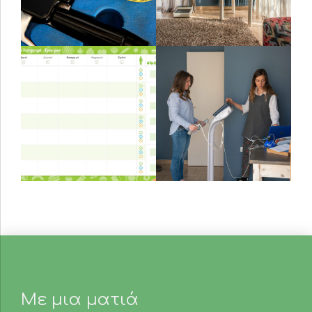
Με μια ματιά