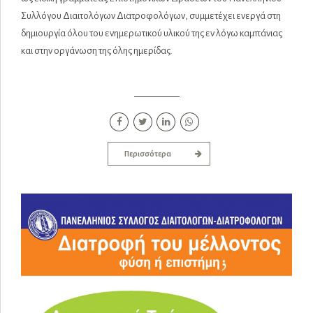
Συλλόγου Διαιτολόγων Διατροφολόγων, συμμετέχει ενεργά στη
δημιουργία όλου του ενημερωτικού υλικού της εν λόγω καμπάνιας
και στην οργάνωση της όλης ημερίδας.
Περισσότερα