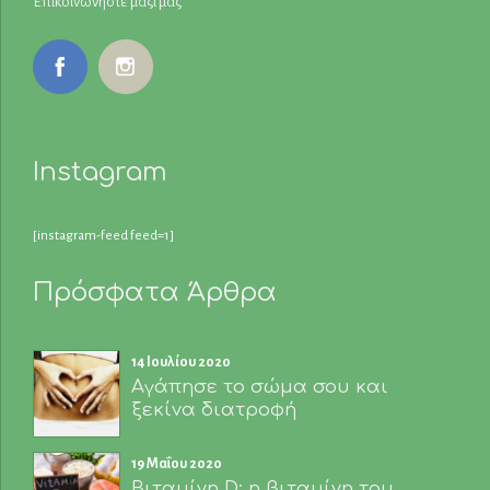
Επικοινωνήστε μαζί μας
Instagram
[instagram-feed feed=1]
Πρόσφατα Άρθρα
14 Ιουλίου 2020
Αγάπησε το σώμα σου και
ξεκίνα διατροφή
19 Μαΐου 2020
Βιταμίνη D: η βιταμίνη του