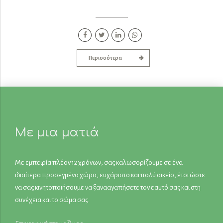
Περισσότερα
Με μια ματιά
Με εμπειρία πλέον 12 χρόνων, σας καλωσορίζουμε σε ένα
ιδιαίτερα προσεγμένο χώρο, ευχάριστο και πολύ οικείο, έτσι ώστε
να σας κινητοποιήσουμε να ξανααγαπήσετε τον εαυτό σας και στη
συνέχεια και το σώμα σας.