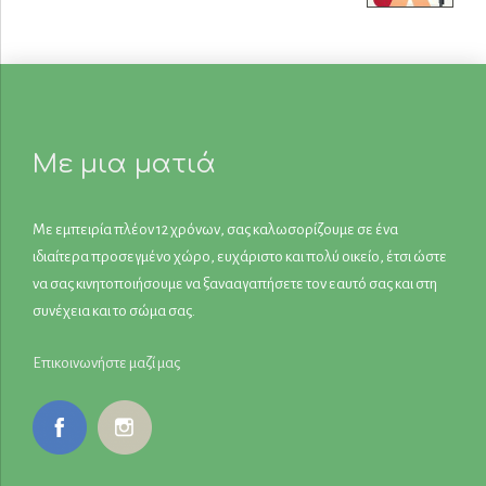
Με μια ματιά
Με εμπειρία πλέον 12 χρόνων, σας καλωσορίζουμε σε ένα
ιδιαίτερα προσεγμένο χώρο, ευχάριστο και πολύ οικείο, έτσι ώστε
να σας κινητοποιήσουμε να ξανααγαπήσετε τον εαυτό σας και στη
συνέχεια και το σώμα σας.
Επικοινωνήστε μαζί μας