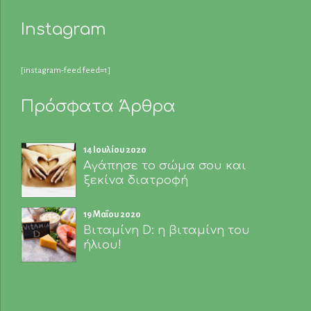
Instagram
[instagram-feed feed=1]
Πρόσφατα Άρθρα
14 Ιουλίου 2020
Αγάπησε το σώμα σου και
ξεκίνα διατροφή
19 Μαΐου 2020
Βιταμίνη D: η βιταμίνη του
ήλιου!