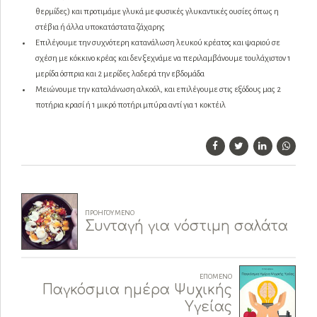
θερμίδες) και προτιμάμε γλυκά με φυσικές γλυκαντικές ουσίες όπως η
στέβια ή άλλα υποκατάστατα ζάχαρης
Επιλέγουμε την συχνότερη κατανάλωση λευκού κρέατος και ψαριού σε
σχέση με κόκκινο κρέας και δεν ξεχνάμε να περιλαμβάνουμε τουλάχιστον 1
μερίδα όσπρια και 2 μερίδες λαδερά την εβδομάδα
Μειώνουμε την καταλάνωση αλκοόλ, και επιλέγουμε στις εξόδους μας 2
ποτήρια κρασί ή 1 μικρό ποτήρι μπύρα αντί για 1 κοκτέιλ
ΠΡΟΗΓΟΎΜΕΝΟ
Συνταγή για νόστιμη σαλάτα
ΕΠΌΜΕΝΟ
Παγκόσμια ημέρα Ψυχικής
Υγείας