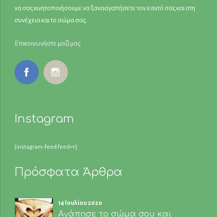
να σας κινητοποιήσουμε να ξανααγαπήσετε τον εαυτό σας και στη
συνέχεια και το σώμα σας.
Επικοινωνήστε μαζί μας
Instagram
[instagram-feed feed=1]
Πρόσφατα Άρθρα
14 Ιουλίου 2020
Αγάπησε το σώμα σου και