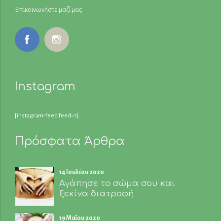
Επικοινωνήστε μαζί μας
Instagram
[instagram-feed feed=1]
Πρόσφατα Άρθρα
14 Ιουλίου 2020
Αγάπησε το σώμα σου και
ξεκίνα διατροφή
19 Μαΐου 2020