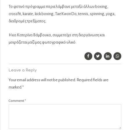
Το φετινό πρόγραμμα περιελάμβανε μεταξύ άλλων boxing,
crossfit, karate, kick boxing, TaeKwonDo, tennis, spinning, yoga,
διαδρομές τρεξίματος.
Η κα Κατερίνα Βάμβουκα, συμμετείχε στη διοργάνωση και
μοιράζεται μαζί μας φωτογραφικό υλικό.
Leave a Reply
Your email address will not be published. Required fields are
marked *
Comment
*