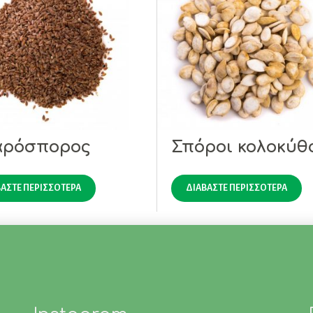
αρόσπορος
Σπόροι κολοκύθ
ΆΣΤΕ ΠΕΡΙΣΣΌΤΕΡΑ
ΔΙΑΒΆΣΤΕ ΠΕΡΙΣΣΌΤΕΡΑ