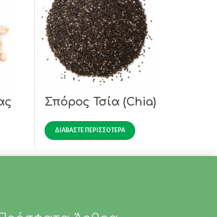
ας
Σπόρος Τσία (Chia)
ΔΙΑΒΆΣΤΕ ΠΕΡΙΣΣΌΤΕΡΑ