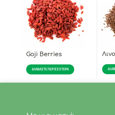
Λιν
Goji Berries
ΔΙΑΒ
ΔΙΑΒΆΣΤΕ ΠΕΡΙΣΣΌΤΕΡΑ