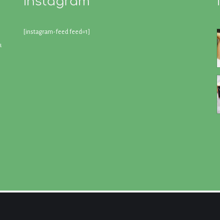
Instagram
[instagram-feed feed=1]
ι