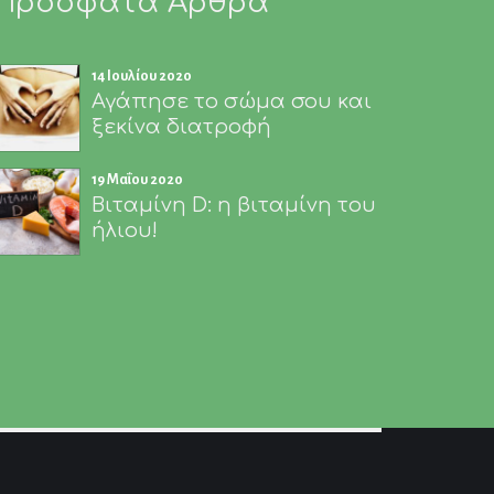
Πρόσφατα Άρθρα
14 Ιουλίου 2020
Αγάπησε το σώμα σου και
ξεκίνα διατροφή
19 Μαΐου 2020
Βιταμίνη D: η βιταμίνη του
ήλιου!