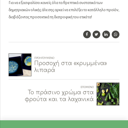
Για να εξασφαλίσει κανείς όλα τα θρεπτικά συστατικά των
δημητριακών ολικής άλεσης αρκεί να επιλέξει το κατάλληλο προϊόν,
διαβάζοντας προσεκτικά τη διατροφική του ετικέτα!
ΠΡΟΗΓΟΎΜΕΝΟ
Προσοχή στα «κρυμμένα»
λιπαρά
ΕΠΌΜΕΝΟ
Το πράσινο χρώμα στα
φρούτα και τα λαχανικά