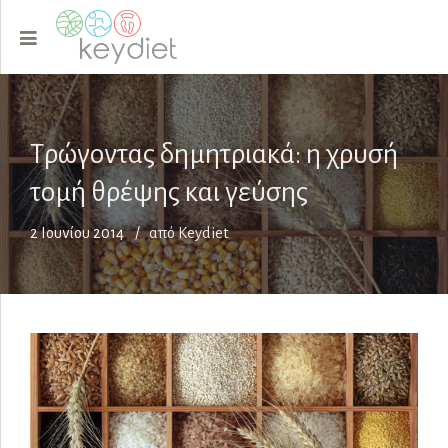
Τρώγοντας δημητριακά: η χρυσή
τομή θρέψης και γεύσης
2 Ιουνίου 2014
από Keydiet