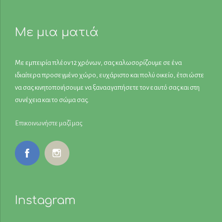
Με μια ματιά
Με εμπειρία πλέον 12 χρόνων, σας καλωσορίζουμε σε ένα
ιδιαίτερα προσεγμένο χώρο, ευχάριστο και πολύ οικείο, έτσι ώστε
να σας κινητοποιήσουμε να ξανααγαπήσετε τον εαυτό σας και στη
συνέχεια και το σώμα σας.
Επικοινωνήστε μαζί μας
Instagram