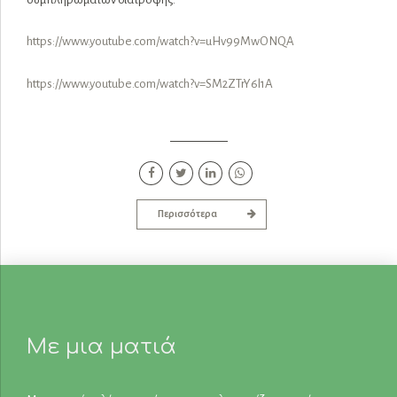
https://www.youtube.com/watch?v=uHv99MwONQA
https://www.youtube.com/watch?v=SM2ZTrY6l1A
Περισσότερα
Με μια ματιά