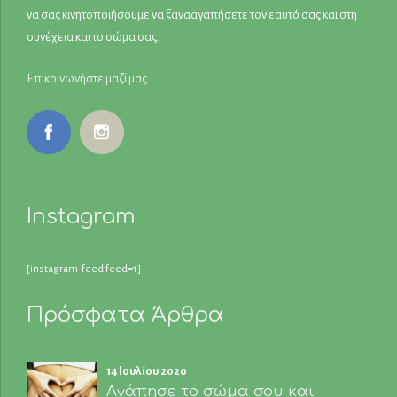
να σας κινητοποιήσουμε να ξανααγαπήσετε τον εαυτό σας και στη
συνέχεια και το σώμα σας.
Επικοινωνήστε μαζί μας
Instagram
[instagram-feed feed=1]
Πρόσφατα Άρθρα
14 Ιουλίου 2020
Αγάπησε το σώμα σου και