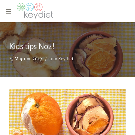
Kids tips Νο2!
25 Μαρτίου 2019
από Keydiet