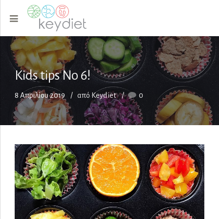
Kids tips Νο 6!
8 Απριλίου 2019
από Keydiet
0