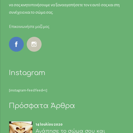
να σας κινητοποιήσουμε να ξανααγαπήσετε τον εαυτό σας και στη
συνέχεια και το σώμα σας.
Επικοινωνήστε μαζί μας
Instagram
[instagram-feed feed=1]
Πρόσφατα Άρθρα
14 Ιουλίου 2020
Αγάπησε το σώμα σου και