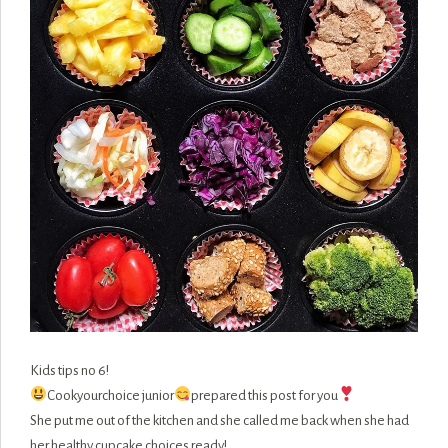
Kids tips no 6!
Cookyourchoice junior
prepared this post for you
She put me out of the kitchen and she called me back when she had
her healthy cupcake choices
ready!